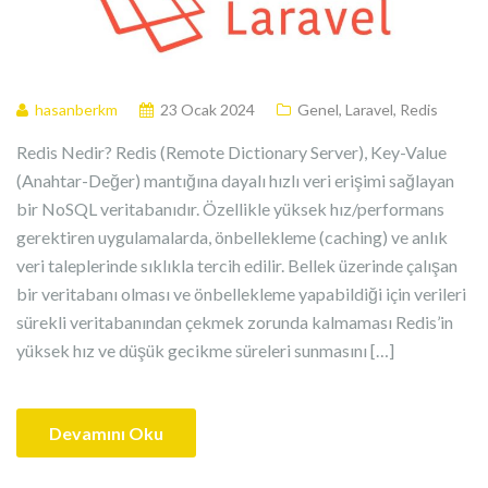
hasanberkm
23 Ocak 2024
Genel
,
Laravel
,
Redis
Redis Nedir? Redis (Remote Dictionary Server), Key-Value
(Anahtar-Değer) mantığına dayalı hızlı veri erişimi sağlayan
bir NoSQL veritabanıdır. Özellikle yüksek hız/performans
gerektiren uygulamalarda, önbellekleme (caching) ve anlık
veri taleplerinde sıklıkla tercih edilir. Bellek üzerinde çalışan
bir veritabanı olması ve önbellekleme yapabildiği için verileri
sürekli veritabanından çekmek zorunda kalmaması Redis’in
yüksek hız ve düşük gecikme süreleri sunmasını […]
Devamını Oku