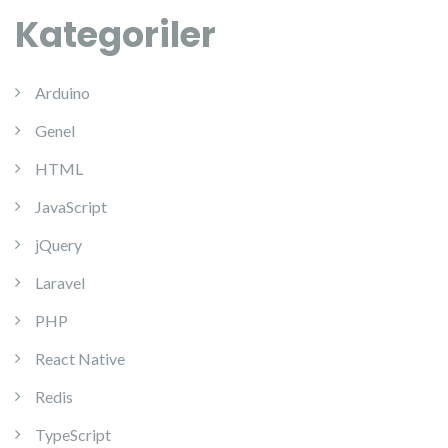
Kategoriler
Arduino
Genel
HTML
JavaScript
jQuery
Laravel
PHP
React Native
Redis
TypeScript