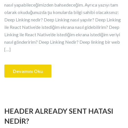
nasıl yapabileceğimizden bahsedeceğim. Ayrıca yazıyı tam
olarak okuduğunuzda şu konularda bilgi sahibi olacaksınız:
Deep Linking nedir? Deep Linking nasıl yapılır? Deep Linking
ile React Native’de istediğim ekrana nasıl gidebilirim? Deep
Linking ile React Native’de istediğim ekrana istediğim veriyi
nasıl gönderirim? Deep Linking Nedir? Deep linking bir web
[…]
Devamını Oku
HEADER ALREADY SENT HATASI
NEDIR?