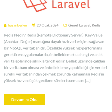
hasanberkm
23 Ocak 2024
Genel
,
Laravel
,
Redis
Redis Nedir? Redis (Remote Dictionary Server), Key-Value
(Anahtar-Değer) mantığına dayalı hızlı veri erişimi sağlayan
bir NoSQL veritabanıdır. Özellikle yüksek hız/performans
gerektiren uygulamalarda, önbellekleme (caching) ve anlık
veri taleplerinde sıklıkla tercih edilir. Bellek üzerinde çalışan
bir veritabanı olması ve önbellekleme yapabildiği için verileri
sürekli veritabanından çekmek zorunda kalmaması Redis’in
yüksek hız ve düşük gecikme süreleri sunmasını […]
Devamını Oku