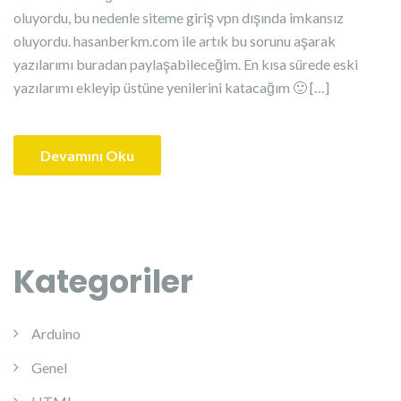
oluyordu, bu nedenle siteme giriş vpn dışında imkansız
oluyordu. hasanberkm.com ile artık bu sorunu aşarak
yazılarımı buradan paylaşabileceğim. En kısa sürede eski
yazılarımı ekleyip üstüne yenilerini katacağım 🙂 […]
Devamını Oku
Kategoriler
Arduino
Genel