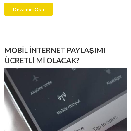
Devamını Oku
MOBIL İNTERNET PAYLAŞIMI
ÜCRETLI MI OLACAK?